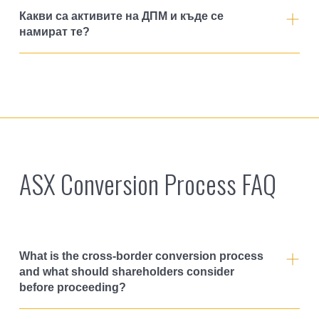
Какви са активите на ДПМ и къде се
намират те?
ASX Conversion Process FAQ
What is the cross-border conversion process
and what should shareholders consider
before proceeding?