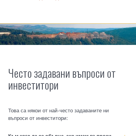
Често задавани въпроси от
инвеститори
Това са някои от най-често задаваните ни
въпроси от инвеститори: