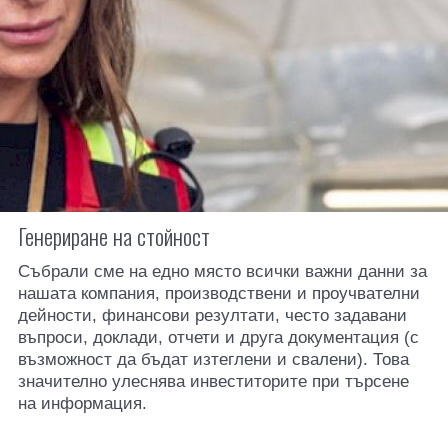
Генериране на стойност
Събрали сме на едно място всички важни данни за
нашата компания, производствени и проучвателни
дейности, финансови резултати, често задавани
въпроси, доклади, отчети и друга документация (с
възможност да бъдат изтеглени и свалени). Това
значително улеснява инвеститорите при търсене
на информация.