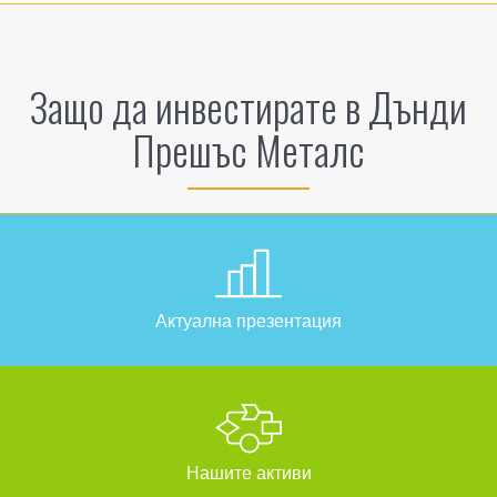
Защо да инвестирате в Дънди
Прешъс Металс
Актуална презентация
Нашите активи