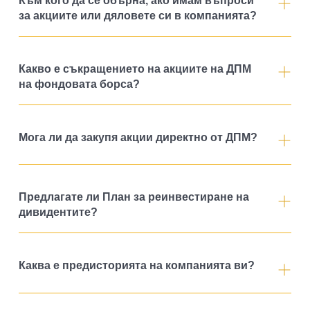
Към кого да се обърна, ако имам въпроси
за акциите или дяловете си в компанията?
Какво е съкращението на акциите на ДПМ
на фондовата борса?
Мога ли да закупя акции директно от ДПМ?
Предлагате ли План за реинвестиране на
дивидентите?
Каква е предисторията на компанията ви?