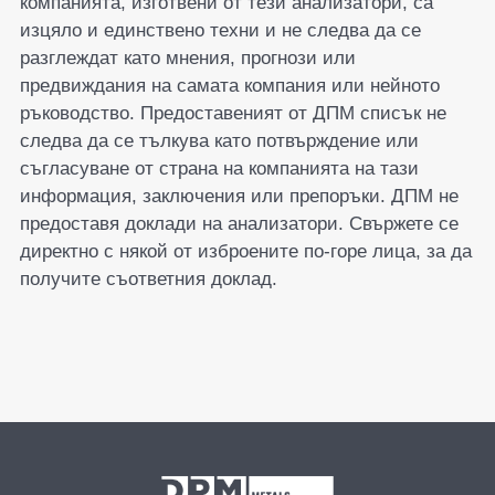
компанията, изготвени от тези анализатори, са
изцяло и единствено техни и не следва да се
разглеждат като мнения, прогнози или
предвиждания на самата компания или нейното
ръководство. Предоставеният от ДПМ списък не
следва да се тълкува като потвърждение или
съгласуване от страна на компанията на тази
информация, заключения или препоръки. ДПМ не
предоставя доклади на анализатори. Свържете се
директно с някой от изброените по-горе лица, за да
получите съответния доклад.