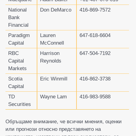
National
Don DeMarco
416-869-7572
Bank
Financial
Paradigm
Lauren
647-618-6604
Capital
McConnell
RBC
Harrison
647-504-7192
Capital
Reynolds
Markets
Scotia
Eric Winmill
416-862-3738
Capital
TD
Wayne Lam
416-983-9588
Securities
Обръщаме внимание, че всички мнения, оценки
или прогнози относно представянето на