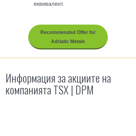
еквивалент.
Recommended Offer for
Adriatic Metals
Информация за акциите на
компанията TSX |
DPM