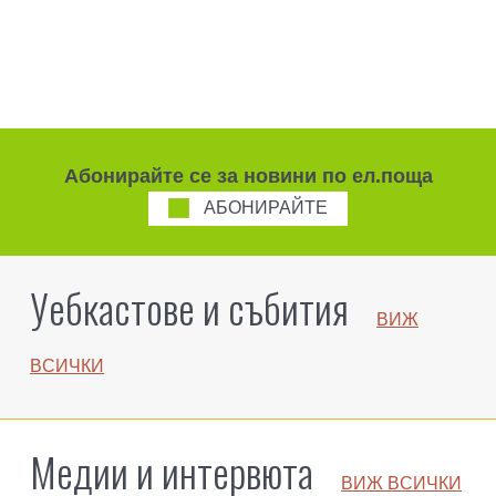
Абонирайте се за новини по ел.поща
АБОНИРАЙТЕ
Уебкастове и събития
ВИЖ
BСИЧКИ
Медии и интервюта
ВИЖ BСИЧКИ