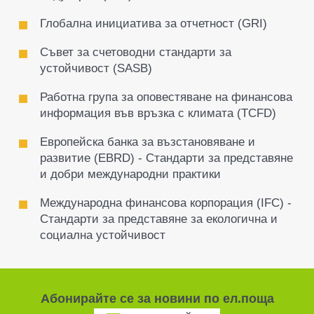
Глобална инициатива за отчетност (GRI)
Съвет за счетоводни стандарти за
устойчивост (SASB)
Работна група за оповестяване на финансова
информация във връзка с климата (TCFD)
Европейска банка за възстановяване и
развитие (EBRD) - Стандарти за представяне
и добри международни практики
Международна финансова корпорация (IFC) -
Стандарти за представяне за екологична и
социална устойчивост
Абонирайте се за новини по ел.поща