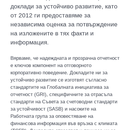
доклади за устойчиво развитие, като
от 2012 ги предоставяме за
независима оценка за потвърждение
на изложените в тях факти и
информация.
Вярваме, че надеждната и прозрачна отчетност
е ключов компонент на отговорното
корпоративно поведение. Докладите ни за
устойчиво развитие се изготвят съгласно
стандартите на Глобалната инициатива за
отчетност (GRI), специфичните за отрасъла
стандарти на Съвета за счетоводни стандарти
за устойчивост (SASB) и насоките на
Работната група за оповестяване на
финансова информация във връзка с климата