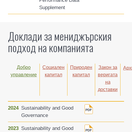
Performance Data
Supplement
Доклади за мениджърския
подход на компанията
Добро
Социален
Природен
Закон за
Арх
управление
капитал
капитал
веригата
на
доставки
2024
Sustainability and Good
Governance
2023
Sustainability and Good