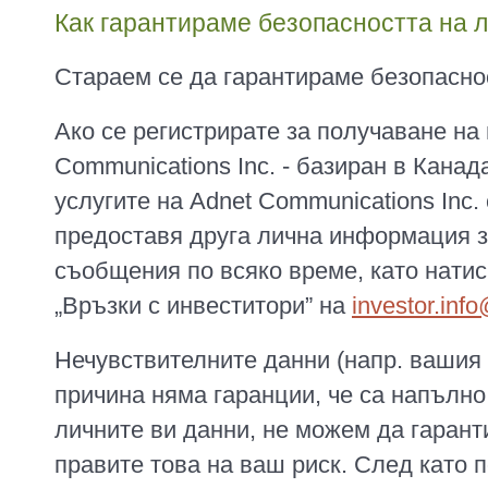
Как гарантираме безопасността на 
Стараем се да гарантираме безопасно
Ако се регистрирате за получаване на
Communications Inc. - базиран в Канад
услугите на Adnet Communications Inc.
предоставя друга лична информация з
съобщения по всяко време, като натис
„Връзки с инвеститори” на
investor.in
Нечувствителните данни (напр. вашия 
причина няма гаранции, че са напълно
личните ви данни, не можем да гарант
правите това на ваш риск. След като 