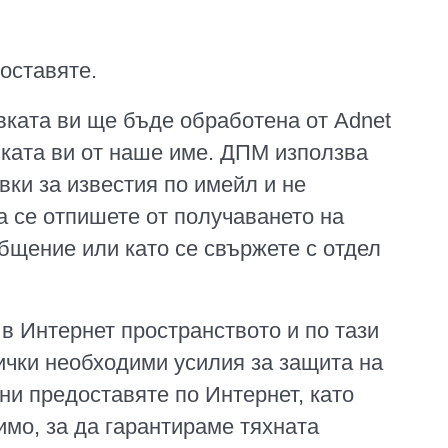
оставяте.
явката ви ще бъде обработена от Adnet
явката ви от наше име. ДПМ използва
вки за известия по имейл и не
 се отпишете от получаването на
общение или като се свържете с отдел
в Интернет пространството и по тази
ички необходими усилия за защита на
ни предоставяте по Интернет, като
имо, за да гарантираме тяхната