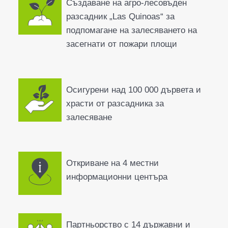
Създаване на агро-лесовъден
разсадник „Las Quinoas“ за
подпомагане на залесяването на
засегнати от пожари площи
Осигурени над 100 000 дървета и
храсти от разсадника за
залесяване
Откриване на 4 местни
информационни центъра
Партньорство с 14 държавни и