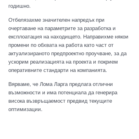
годишно.
Отбелязахме значителен напредък при
очертаване на параметрите за разработка и
експлоатация на находището. Направихме някои
промени по обхвата на работа като част от
актуализираното предпроектно проучване, за да
ускорим реализацията на проекта и покрием
оперативните стандарти на компанията.
Вярваме, че Лома Ларга предлага отлични
възможности и има потенциала да генерира
висока възвръщаемост предвид текущите
оптимизации.