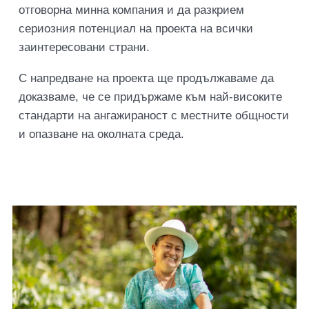
отговорна минна компания и да разкрием
сериозния потенциал на проекта на всички
заинтересовани страни.
С напредване на проекта ще продължаваме да
доказваме, че се придържаме към най-високите
стандарти на ангажираност с местните общности
и опазване на околната среда.