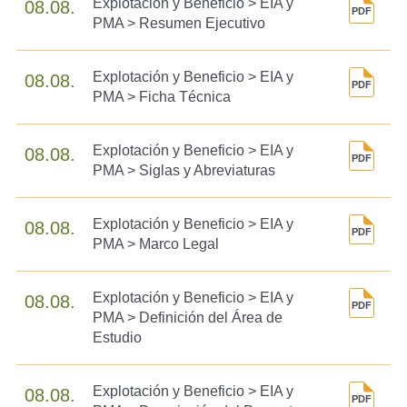
Explotación y Beneficio > EIA y
08.08.
PMA > Resumen Ejecutivo
Explotación y Beneficio > EIA y
08.08.
PMA > Ficha Técnica
Explotación y Beneficio > EIA y
08.08.
PMA > Siglas y Abreviaturas
Explotación y Beneficio > EIA y
08.08.
PMA > Marco Legal
Explotación y Beneficio > EIA y
08.08.
PMA > Definición del Área de
Estudio
Explotación y Beneficio > EIA y
08.08.