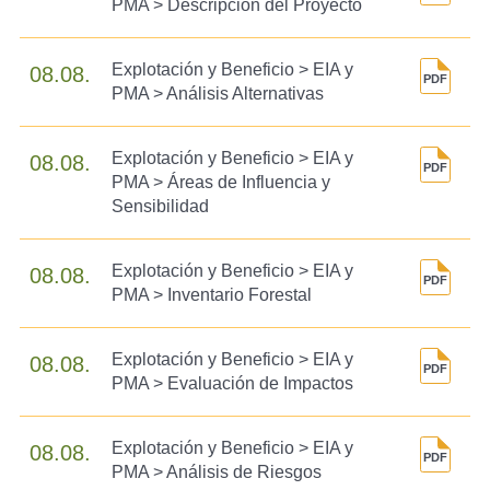
PMA > Descripción del Proyecto
Explotación y Beneficio > EIA y
08.08.
PMA > Análisis Alternativas
Explotación y Beneficio > EIA y
08.08.
PMA > Áreas de Influencia y
Sensibilidad
Explotación y Beneficio > EIA y
08.08.
PMA > Inventario Forestal
Explotación y Beneficio > EIA y
08.08.
PMA > Evaluación de Impactos
Explotación y Beneficio > EIA y
08.08.
PMA > Análisis de Riesgos