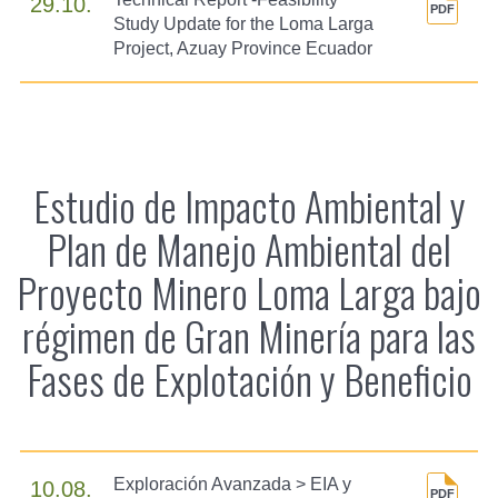
29.10.
Study Update for the Loma Larga
Project, Azuay Province Ecuador
Estudio de Impacto Ambiental y
Plan de Manejo Ambiental del
Proyecto Minero Loma Larga bajo
régimen de Gran Minería para las
Fases de Explotación y Beneficio
Exploración Avanzada > EIA y
10.08.