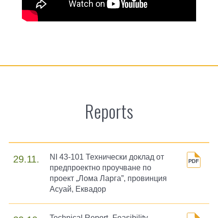
Reports
NI 43-101 Технически доклад от
29.11.
предпроектно проучване по
проект „Лома Ларга”, провинция
Асуай, Еквадор
Technical Report -Feasibility