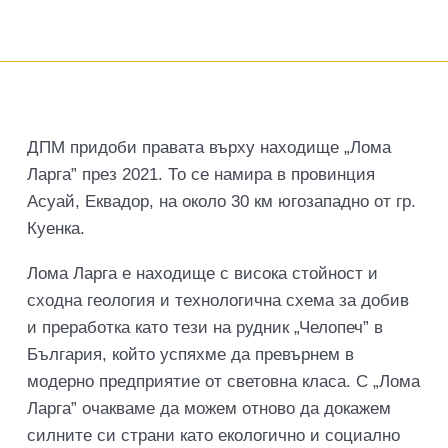
ДПМ придоби правата върху находище „Лома
Ларга” през 2021. То се намира в провинция
Асуай, Еквадор, на около 30 км югозападно от гр.
Куенка.
Лома Ларга е находище с висока стойност и
сходна геология и технологична схема за добив
и преработка като тези на рудник „Челопеч” в
България, който успяхме да превърнем в
модерно предприятие от световна класа. С „Лома
Ларга” очакваме да можем отново да докажем
силните си страни като екологично и социално