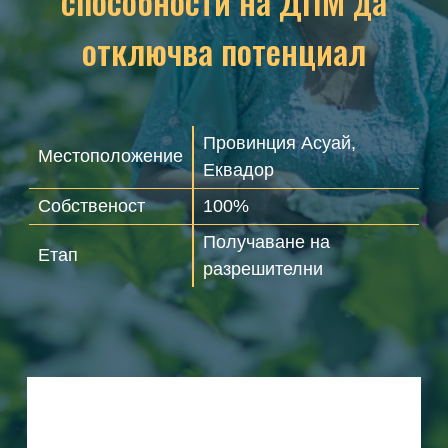
способности на ДПМ да
отключва потенциал
Провинция Асуай,
Местоположение
Еквадор
Собственост
100%
Получаване на
Етап
разрешителни