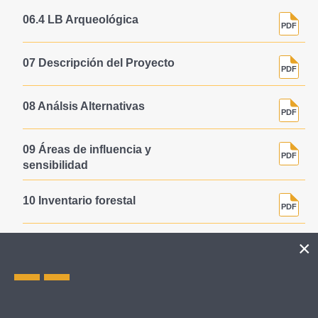
06.4 LB Arqueológica
07 Descripción del Proyecto
08 Análsis Alternativas
09 Áreas de influencia y
sensibilidad
10 Inventario forestal
11 Evaluación de Impactos
12 Análisis de Riesgos