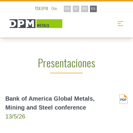
TSX:
DPM
Oro:
EN
БГ
SR
ES
Presentaciones
Bank of America Global Metals,
Mining and Steel conference
13/5/26