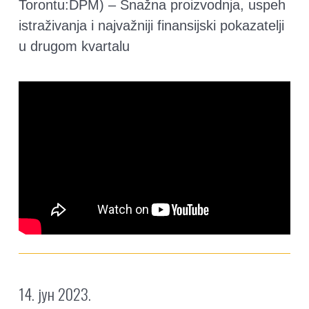
Torontu:DPM) – Snažna proizvodnja, uspeh
istraživanja i najvažniji finansijski pokazatelji
u drugom kvartalu
14. јун 2023.