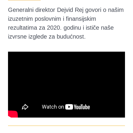
Generalni direktor Dejvid Rej govori o našim
izuzetnim poslovnim i finansijskim
rezultatima za 2020. godinu i ističe naše
izvrsne izglede za budućnost.