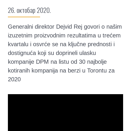
26. октобар 2020.
Generalni direktor Dejvid Rej govori o našim
izuzetnim proizvodnim rezultatima u trećem
kvartalu i osvrće se na ključne prednosti i
dostignuća koji su doprineli ulasku
kompanije DPM na listu od 30 najbolje
kotiranih kompanija na berzi u Torontu za
2020