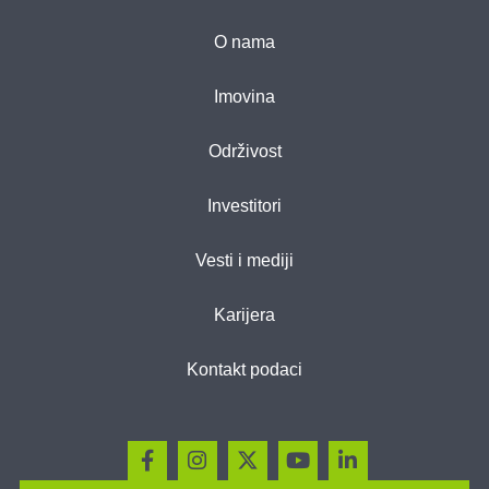
O nama
Imovina
Održivost
Investitori
Vesti i mediji
Karijera
Kontakt podaci