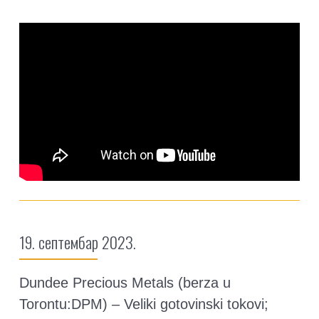
19. септембар 2023.
Dundee Precious Metals (berza u
Torontu:DPM) – Veliki gotovinski tokovi;