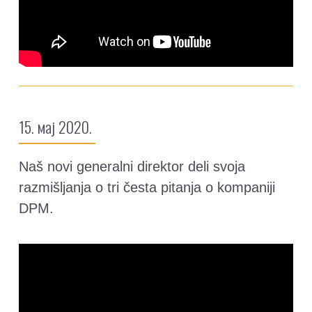
15. мај 2020.
Naš novi generalni direktor deli svoja
razmišljanja o tri česta pitanja o kompaniji
DPM.