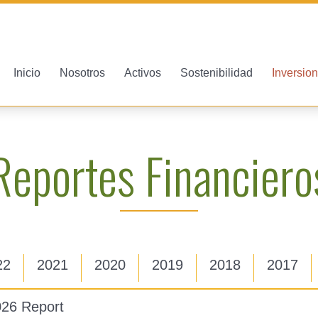
Inicio
Nosotros
Activos
Sostenibilidad
Inversion
Reportes Financiero
22
2021
2020
2019
2018
2017
026 Report