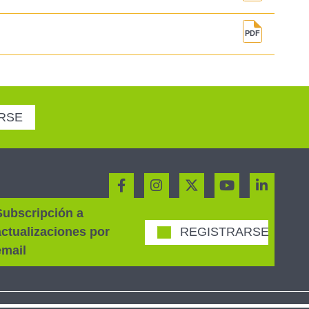
RSE
Subscripción a
actualizaciones por
REGISTRARSE
email